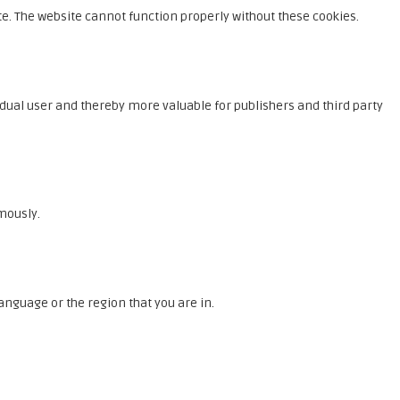
e. The website cannot function properly without these cookies.
vidual user and thereby more valuable for publishers and third party
mously.
nguage or the region that you are in.