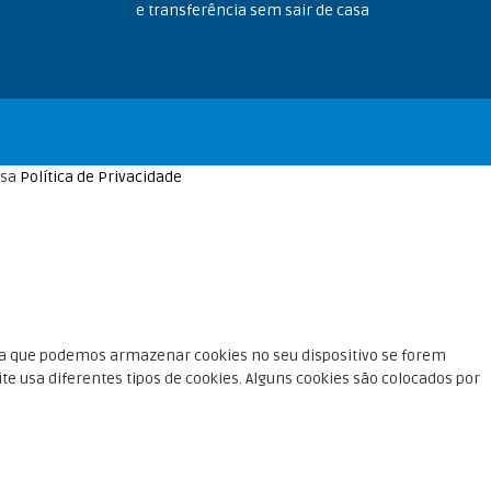
e transferência sem sair de casa
ssa
Política de Privacidade
irma que podemos armazenar cookies no seu dispositivo se forem
e usa diferentes tipos de cookies. Alguns cookies são colocados por