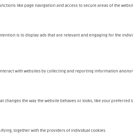
nctions like page navigation and access to secure areas of the websit
ntention is to display ads that are relevant and engaging for the indi
interact with websites by collecting and reporting information anony
changes the way the website behaves or looks, like your preferred la
ifying, together with the providers of individual cookies.