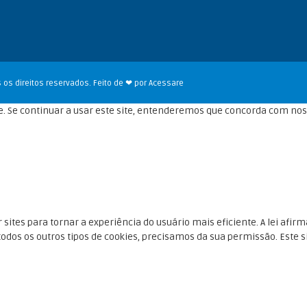
 os direitos reservados. Feito de ❤ por
Acessare
. Se continuar a usar este site, entenderemos que concorda com no
 sites para tornar a experiência do usuário mais eficiente. A lei af
dos os outros tipos de cookies, precisamos da sua permissão. Este sit