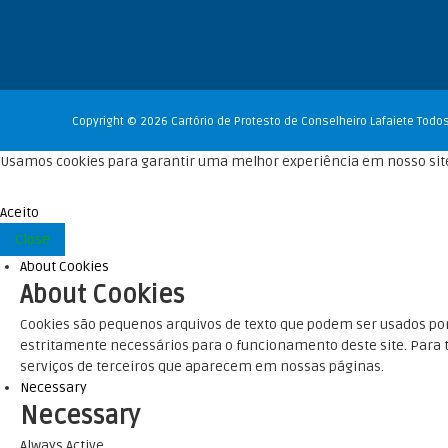
Copyright © 2026 Cartório de Protesto de Conselheiro Lafaiete Todos
Usamos cookies para garantir uma melhor experiência em nosso site
Aceito
Close
About Cookies
About Cookies
Cookies são pequenos arquivos de texto que podem ser usados ​​por
estritamente necessários para o funcionamento deste site. Para to
serviços de terceiros que aparecem em nossas páginas.
Necessary
Necessary
Always Active