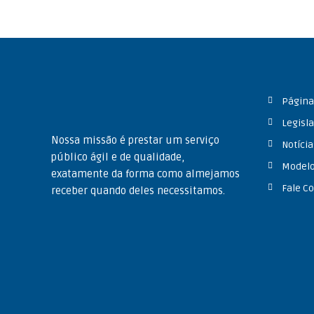
Página 
Legisl
Nossa missão é prestar um serviço
Notícia
público ágil e de qualidade,
Modelo
exatamente da forma como almejamos
Fale C
receber quando deles necessitamos.