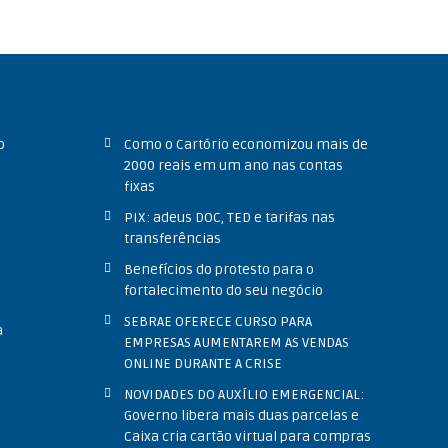
o
Como o Cartório economizou mais de
2000 reais em um ano nas contas
o
fixas
PIX: adeus DOC, TED e tarifas nas
transferências
Benefícios do protesto para o
fortalecimento do seu negócio
SEBRAE OFERECE CURSO PARA
a
EMPRESAS AUMENTAREM AS VENDAS
ONLINE DURANTE A CRISE
NOVIDADES DO AUXÍLIO EMERGENCIAL:
Governo libera mais duas parcelas e
Caixa cria cartão virtual para compras