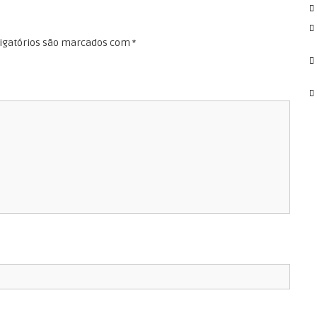
r
:
igatórios são marcados com
*