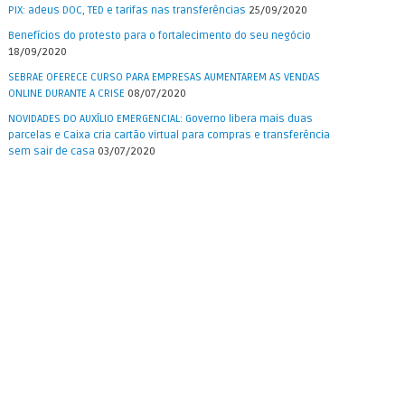
PIX: adeus DOC, TED e tarifas nas transferências
25/09/2020
Benefícios do protesto para o fortalecimento do seu negócio
18/09/2020
SEBRAE OFERECE CURSO PARA EMPRESAS AUMENTAREM AS VENDAS
ONLINE DURANTE A CRISE
08/07/2020
NOVIDADES DO AUXÍLIO EMERGENCIAL: Governo libera mais duas
parcelas e Caixa cria cartão virtual para compras e transferência
sem sair de casa
03/07/2020