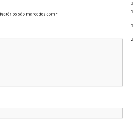
r
:
igatórios são marcados com
*