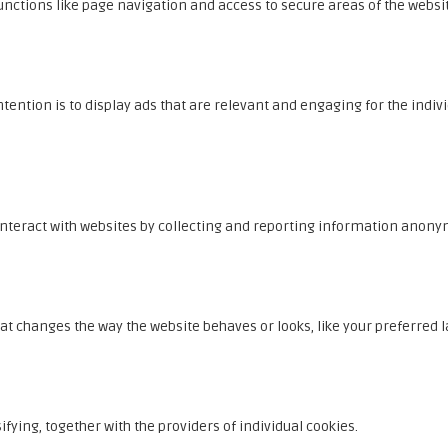
nctions like page navigation and access to secure areas of the websit
ntention is to display ads that are relevant and engaging for the indi
interact with websites by collecting and reporting information anony
changes the way the website behaves or looks, like your preferred la
ifying, together with the providers of individual cookies.