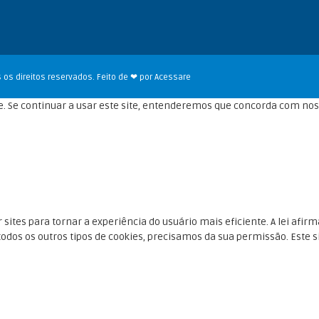
 os direitos reservados. Feito de ❤ por
Acessare
. Se continuar a usar este site, entenderemos que concorda com no
 sites para tornar a experiência do usuário mais eficiente. A lei af
dos os outros tipos de cookies, precisamos da sua permissão. Este sit