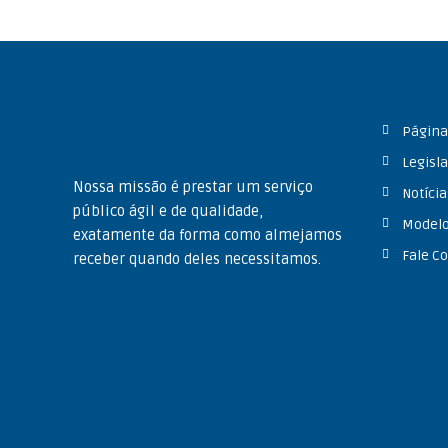
Página 
Legisl
Nossa missão é prestar um serviço
Notícia
público ágil e de qualidade,
Modelo
exatamente da forma como almejamos
Fale C
receber quando deles necessitamos.