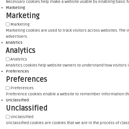
Necessary cookies help make a website usable by enabling basic fu
Marketing
Marketing
Marketing
Marketing cookies are used to track visitors across websites. The i
advertisers.
Analytics
Analytics
Analytics
Analytics cookies help website owners to understand how visitors 
Preferences
Preferences
Preferences
Preference cookies enable a website to remember information that 
Unclassified
Unclassified
Unclassified
Unclassified cookies are cookies that we are in the process of class