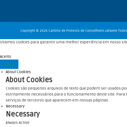
Copyright © 2026 Cartório de Protesto de Conselheiro Lafaiete Todos
Usamos cookies para garantir uma melhor experiência em nosso site
Aceito
Close
About Cookies
About Cookies
Cookies são pequenos arquivos de texto que podem ser usados ​​por
estritamente necessários para o funcionamento deste site. Para to
serviços de terceiros que aparecem em nossas páginas.
Necessary
Necessary
Always Active