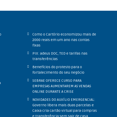
o
Como o Cartório economizou mais de
2000 reais em um ano nas contas
o
fixas
PIX: adeus DOC, TED e tarifas nas
transferências
Benefícios do protesto para o
fortalecimento do seu negócio
SEBRAE OFERECE CURSO PARA
a
EMPRESAS AUMENTAREM AS VENDAS
ONLINE DURANTE A CRISE
NOVIDADES DO AUXÍLIO EMERGENCIAL:
Governo libera mais duas parcelas e
Caixa cria cartão virtual para compras
e transferência sem sair de casa