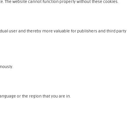
e. The website cannot function properly without these cookies.
vidual user and thereby more valuable for publishers and third party
mously.
nguage or the region that you are in.